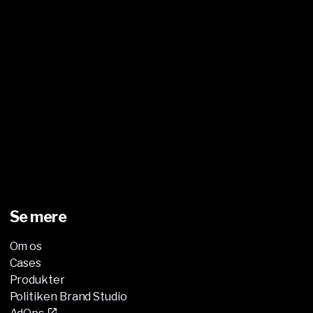
Se mere
Om os
Cases
Produkter
Politiken Brand Studio
AdOps