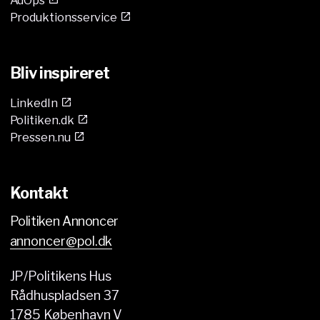
Produktionsservice
Bliv inspireret
LinkedIn
Politiken.dk
Pressen.nu
Kontakt
Politiken Annoncer
annoncer@pol.dk
JP/Politikens Hus
Rådhuspladsen 37
1785
København V