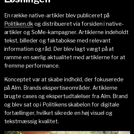
En række native-artikler blev publiceret på
Politiken.dk
og distribueret via forsiden i native-
artikler og SoMe-kampagner. Artiklerne indeholdt
tekst, billeder og faktabokse med relevant
information og råd. Der blev lagt vægt på at
ramme en særlig aktualitet med artiklerne for at
fremme performance.
Konceptet var at skabe indhold, der fokuserede
på Alm. Brands ekspertiseområder. Artiklerne
brugte cases og ekspertudtalelser fra Alm. Brand
og blev sat op i Politikens skabelon for digitale
fortællinger, hvilket sikrede en høj visuel og
tekstmæssig kvalitet.