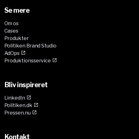
Se mere
Om os
Cases
Produkter
Politiken Brand Studio
AdOps
Produktionsservice
Bliv inspireret
LinkedIn
Politiken.dk
Pressen.nu
Kontakt