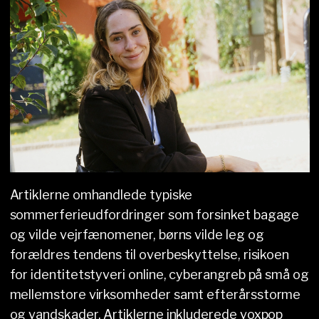
Artiklerne omhandlede typiske
sommerferieudfordringer som forsinket bagage
og vilde vejrfænomener, børns vilde leg og
forældres tendens til overbeskyttelse, risikoen
for identitetstyveri online, cyberangreb på små og
mellemstore virksomheder samt efterårsstorme
og vandskader. Artiklerne inkluderede voxpop