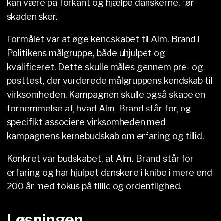
kan være på forkant og hjælpe danskerne, før
skaden sker.
Formålet var at øge kendskabet til Alm. Brand i
Politikens målgruppe, både uhjulpet og
kvalificeret. Dette skulle måles gennem pre- og
posttest, der vurderede målgruppens kendskab til
virksomheden. Kampagnen skulle også skabe en
fornemmelse af, hvad Alm. Brand står for, og
specifikt associere virksomheden med
kampagnens kernebudskab om erfaring og tillid.
Konkret var budskabet, at Alm. Brand står for
erfaring og har hjulpet danskere i knibe i mere end
200 år med fokus på tillid og ordentlighed.
Løsningen