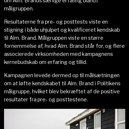
om Alm. Brands særlige erfaring blandt
målgruppen.
Resultaterne fra pre- og posttests viste en
stigning i både uhjulpet og kvalificeret kendskab
til Alm. Brand. Målgruppen viste en større
fornemmelse af, hvad Alm. Brand står for, og flere
associerede virksomheden med kampagnens
kernebudskab om erfaring og tillid.
Kampagnen levede dermed op til målsætningen
om at løfte kendskabet til Alm. Brand i Politikens
målgruppe, hvilket blev bekræftet af de positive
resultater fra pre- og posttestene.